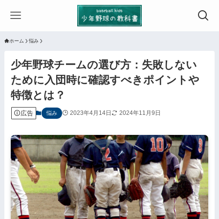
ホーム
悩み
少年野球チームの選び方：失敗しない
ために入団時に確認すべきポイントや
特徴とは？
広告
2023年4月14日
2024年11月9日
悩み