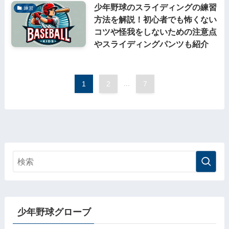
少年野球のスライディングの練習
練習
方法を解説！初心者でも怖くない
コツや怪我をしないための注意点
やスライディングパンツも紹介
1
2
...
7
少年野球グローブ