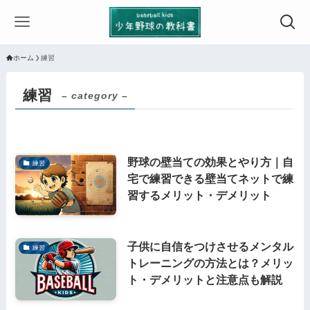
ホーム
練習
練習
– category –
野球の壁当ての効果とやり方｜自
練習
宅で練習できる壁当てネットで練
習するメリット・デメリット
子供に自信をつけさせるメンタル
練習
トレーニングの方法とは？メリッ
ト・デメリットと注意点も解説