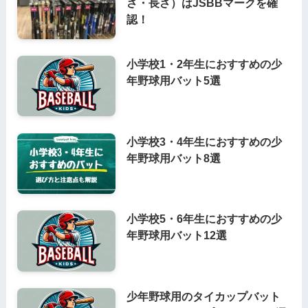
さ・長さ）はJSBBマークを確
認！
小学校1・2年生におすすめの少
年野球用バット5選
小学校3・4年生におすすめの少
年野球用バット8選
小学校5・6年生におすすめの少
年野球用バット12選
少年野球用のタイカップバット