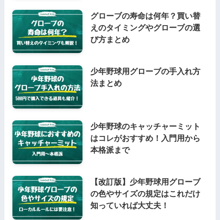
グローブの寿命は何年？買い替
えのタイミングやグローブの選
び方まとめ
少年野球用グローブの手入れ方
法まとめ
少年野球のキャッチャーミット
はコレがおすすめ！入門用から
本格派まで
【改訂版】少年野球用グローブ
の色やサイズの規定はこれだけ
知っていれば大丈夫！