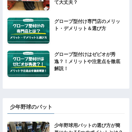
て大丈夫？
グローブ型付け専門店のメリッ
ト・デメリット＆選び方
グローブ型付けはゼビオが秀
逸？！メリットや注意点を徹底
解説！
少年野球のバット
少年野球用バットの選び方が簡