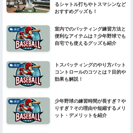
るシャトル打ちやトスマシンなど
おすすめグッズも！
室内でのバッティング練習方法と
練習
便利なアイテムは？少年野球でも
自宅でも使えるグッズも紹介
トスバッティングのやり方バット
練習
コントロールのコツとは？目的や
効果も解説！
少年野球の練習時間が長すぎ？や
練習
りすぎ？その理由や短縮するメリ
ット・デメリットを紹介