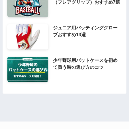
（フレアグリップ）おすすめ7選
ジュニア用バッティンググロー
ブおすすめ13選
少年野球用バットケースを初め
て買う時の選び方のコツ