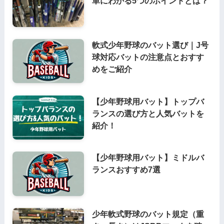
単にわかる5つのポイントとは？
軟式少年野球のバット選び｜J号
球対応バットの注意点とおすす
めをご紹介
【少年野球用バット】トップバ
ランスの選び方と人気バットを
紹介！
【少年野球用バット】ミドルバ
ランスおすすめ7選
少年軟式野球のバット規定（重