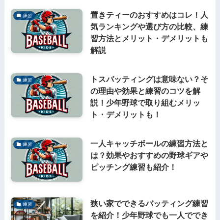
置きティーのおすすめはコレ！人
練習
気ランキングや選び方の比較、練
習方法とメリット・デメリットも
解説
トスバッティングは意味ない？そ
練習
の理由や効果と練習のコツを解
説！少年野球で取り組むメリッ
ト・デメリットも！
一人キャッチボールの練習方法と
練習
は？効果やおすすめの野球ギアや
ピッチング練習も紹介！
狭い家でできるバッティング練習
練習
を紹介！少年野球でも一人ででき