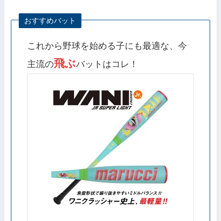
おすすめバット
これから野球を始める子にも最適な、今
飛ぶ
主流の
バットはコレ！