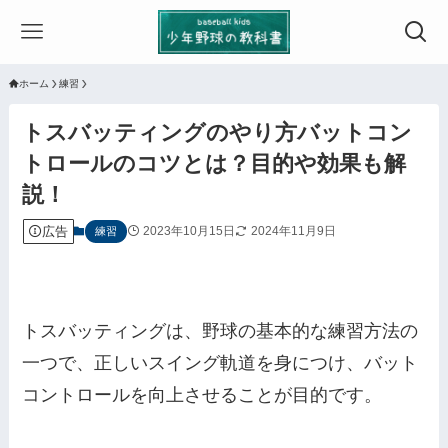
ホーム
練習
トスバッティングのやり方バットコン
トロールのコツとは？目的や効果も解
説！
広告
2023年10月15日
2024年11月9日
練習
トスバッティングは、野球の基本的な練習方法の
一つで、正しいスイング軌道を身につけ、バット
コントロールを向上させることが目的です。