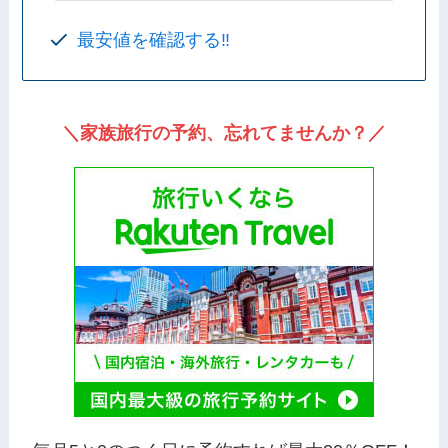
最安値を確認する‼️
＼家族旅行の予約、忘れてませんか？／