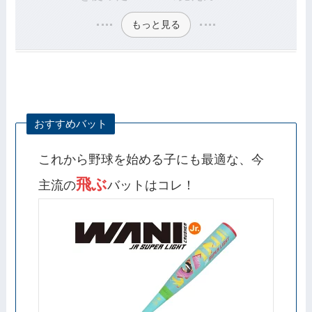
もっと見る
おすすめバット
これから野球を始める子にも最適な、今
飛ぶ
主流の
バットはコレ！