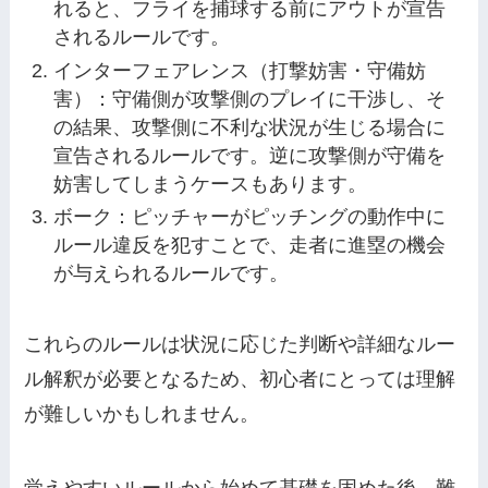
れると、フライを捕球する前にアウトが宣告
されるルールです。
インターフェアレンス（打撃妨害・守備妨
害）：守備側が攻撃側のプレイに干渉し、そ
の結果、攻撃側に不利な状況が生じる場合に
宣告されるルールです。逆に攻撃側が守備を
妨害してしまうケースもあります。
ボーク：ピッチャーがピッチングの動作中に
ルール違反を犯すことで、走者に進塁の機会
が与えられるルールです。
これらのルールは状況に応じた判断や詳細なルー
ル解釈が必要となるため、初心者にとっては理解
が難しいかもしれません。
覚えやすいルールから始めて基礎を固めた後、難