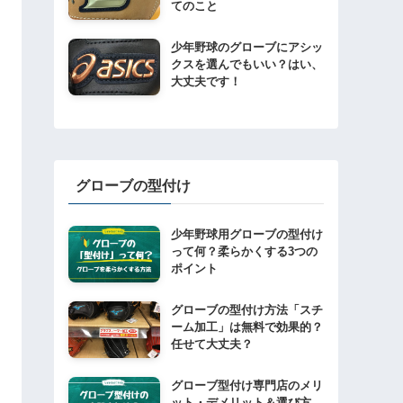
てのこと
少年野球のグローブにアシッ
クスを選んでもいい？はい、
大丈夫です！
グローブの型付け
少年野球用グローブの型付け
って何？柔らかくする3つの
ポイント
グローブの型付け方法「スチ
ーム加工」は無料で効果的？
任せて大丈夫？
グローブ型付け専門店のメリ
ット・デメリット＆選び方