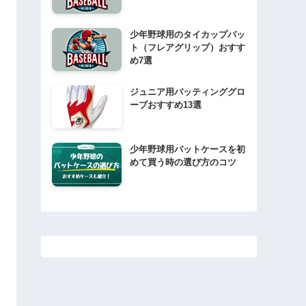
少年野球用のタイカップバッ
ト（フレアグリップ）おすす
め7選
ジュニア用バッティンググロ
ーブおすすめ13選
少年野球用バットケースを初
めて買う時の選び方のコツ