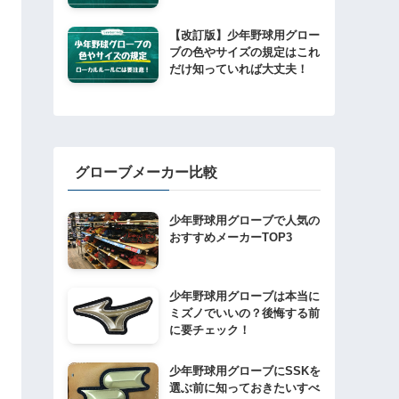
【改訂版】少年野球用グロー
ブの色やサイズの規定はこれ
だけ知っていれば大丈夫！
グローブメーカー比較
少年野球用グローブで人気の
おすすめメーカーTOP3
少年野球用グローブは本当に
ミズノでいいの？後悔する前
に要チェック！
少年野球用グローブにSSKを
選ぶ前に知っておきたいすべ