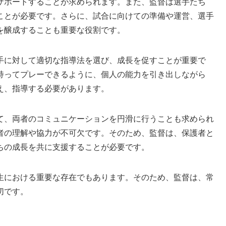
サポートすることが求められます。また、監督は選手たち
ことが必要です。さらに、試合に向けての準備や運営、選手
を醸成することも重要な役割です。
手に対して適切な指導法を選び、成長を促すことが重要で
持ってプレーできるように、個人の能力を引き出しながら
え、指導する必要があります。
て、両者のコミュニケーションを円滑に行うことも求められ
者の理解や協力が不可欠です。そのため、監督は、保護者と
ちの成長を共に支援することが必要です。
生における重要な存在でもあります。そのため、監督は、常
切です。