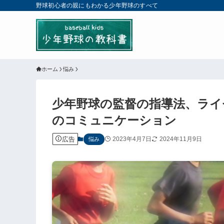
野球初心者の親にもわかる少年野球のすべて
ホーム
悩み
少年野球の監督の指導法、ライ
のコミュニケーション
広告
2023年4月7日
2024年11月9日
悩み