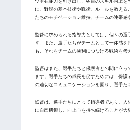
つ潜在能力を引き出し、各自のスキル向上を
に、野球の基本技術や戦術、ルールを教える
たちのモチベーション維持、チームの連帯感
監督に求められる指導力としては、個々の選
す。また、選手たちがチームとして一体感を
も、それをチームの勝利につなげる戦術を考
監督はまた、選手たちと保護者との間に立っ
ます。選手たちの成長を促すためには、保護
の適切なコミュニケーションを図り、選手た
監督は、選手たちにとって指導者であり、人
に自己研鑽し、向上心を持ち続けることが大