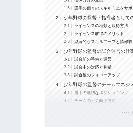
指導方針の立案
選手の個々のスキル向上をサポ
少年野球の監督・指導者として
ライセンスの種類と取得方法
ライセンス取得のメリット
継続的なスキルアップと情報収
少年野球の監督の試合運営の仕
試合前の準備と運営
試合中の対応と判断
試合後のフォローアップ
少年野球の監督のチームマネジ
選手の適切なポジショニング
チームの士気向上方法