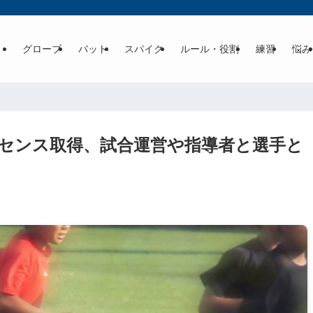
グローブ
バット
スパイク
ルール・役割
練習
悩み
センス取得、試合運営や指導者と選手と