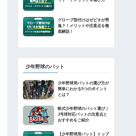
グローブ型付けはゼビオが秀
逸？！メリットや注意点を徹
底解説！
少年野球のバット
少年野球用バットの選び方が
簡単にわかる5つのポイント
とは？
軟式少年野球のバット選び｜
J号球対応バットの注意点と
おすすめをご紹介
【少年野球用バット】トップ