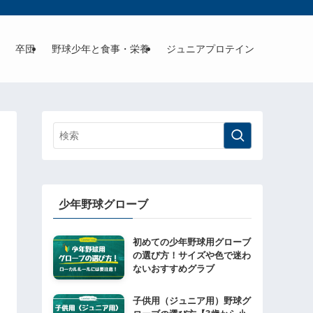
卒団
野球少年と食事・栄養
ジュニアプロテイン
少年野球グローブ
初めての少年野球用グローブ
の選び方！サイズや色で迷わ
ないおすすめグラブ
子供用（ジュニア用）野球グ