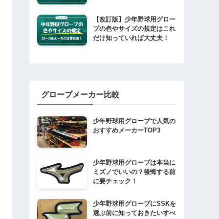
【改訂版】少年野球用グロー
ブの色やサイズの規定はこれ
だけ知っていれば大丈夫！
グローブメーカー比較
少年野球用グローブで人気の
おすすめメーカーTOP3
少年野球用グローブは本当に
ミズノでいいの？後悔する前
に要チェック！
少年野球用グローブにSSKを
選ぶ前に知っておきたいすべ