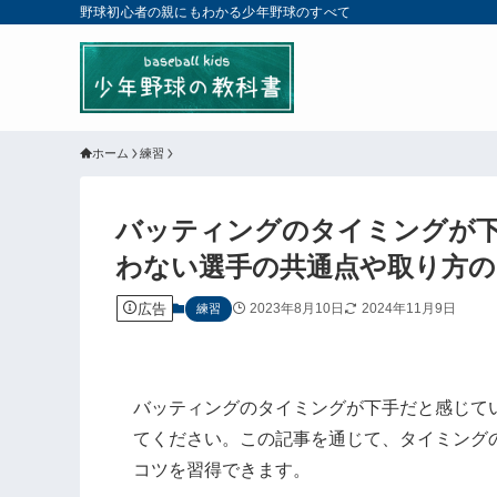
野球初心者の親にもわかる少年野球のすべて
ホーム
練習
バッティングのタイミングが
わない選手の共通点や取り方の
広告
2023年8月10日
2024年11月9日
練習
バッティングのタイミングが下手だと感じて
てください。この記事を通じて、タイミング
コツを習得できます。