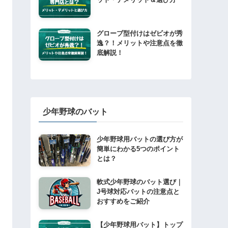
グローブ型付けはゼビオが秀
逸？！メリットや注意点を徹
底解説！
少年野球のバット
少年野球用バットの選び方が
簡単にわかる5つのポイント
とは？
軟式少年野球のバット選び｜
J号球対応バットの注意点と
おすすめをご紹介
【少年野球用バット】トップ