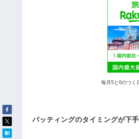
毎月5と0のつく
バッティングのタイミングが下手