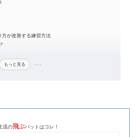
点
り方が改善する練習方法
チ
もっと見る
飛ぶ
主流の
バットはコレ！