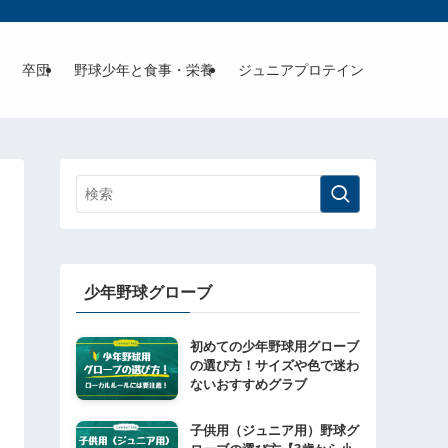
卒団
野球少年と食事・栄養
ジュニアプロテイン
少年野球グローブ
初めての少年野球用グローブ
の選び方！サイズや色で迷わ
ないおすすめグラブ
子供用（ジュニア用）野球グ