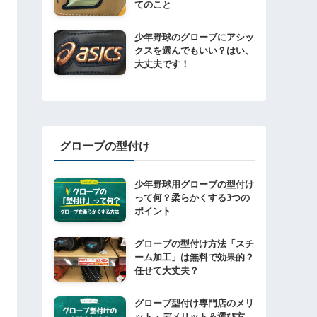
てのこと
少年野球のグローブにアシッ
クスを選んでもいい？はい、
大丈夫です！
グローブの型付け
少年野球用グローブの型付け
って何？柔らかくする3つの
ポイント
グローブの型付け方法「スチ
ーム加工」は無料で効果的？
任せて大丈夫？
グローブ型付け専門店のメリ
ット・デメリット＆選び方