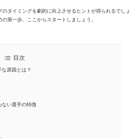
グのタイミングを劇的に向上させるヒントが得られるでしょ
めの第一歩、ここからスタートしましょう。
目次
手な原因とは？
わない選手の特徴