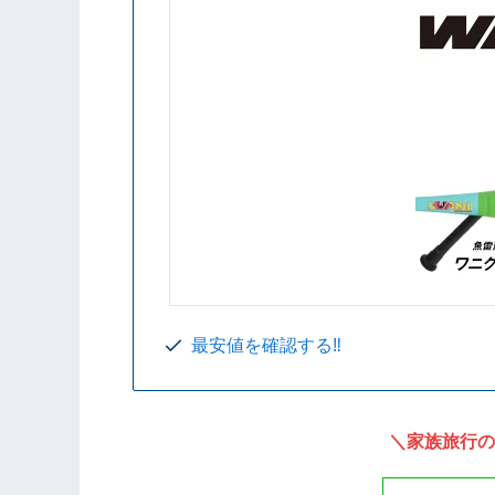
最安値を確認する‼️
＼家族旅行の