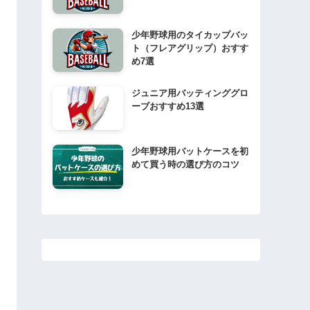
少年野球用のタイカップバッ
ト（フレアグリップ）おすす
め7選
ジュニア用バッティンググロ
ーブおすすめ13選
少年野球用バットケースを初
めて買う時の選び方のコツ