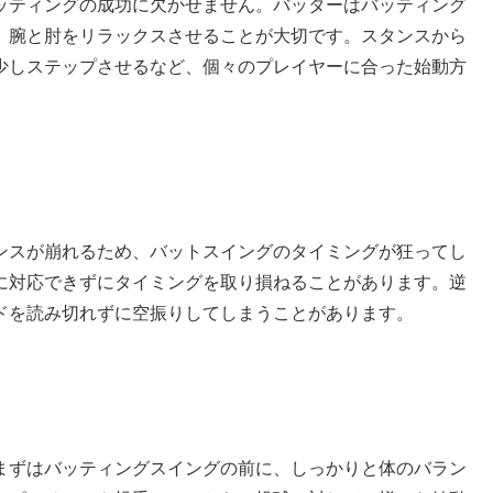
ッティングの成功に欠かせません。バッターはバッティング
、腕と肘をリラックスさせることが大切です。スタンスから
少しステップさせるなど、個々のプレイヤーに合った始動方
ンスが崩れるため、バットスイングのタイミングが狂ってし
に対応できずにタイミングを取り損ねることがあります。逆
ドを読み切れずに空振りしてしまうことがあります。
まずはバッティングスイングの前に、しっかりと体のバラン