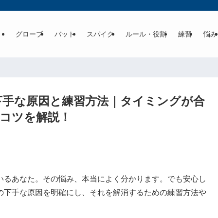
グローブ
バット
スパイク
ルール・役割
練習
悩み
下手な原因と練習方法｜タイミングが合
コツを解説！
いるあなた。その悩み、本当によく分かります。でも安心し
の下手な原因を明確にし、それを解消するための練習方法や