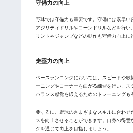
守備力の向上
野球では守備力も重要です。守備には素早い
アジリティドリルやコーンドリルなどを行い
リントやジャンプなどの動作も守備力向上に
走塁力の向上
ベースランニングにおいては、スピードや敏
ーニングやコーナーを曲がる練習を行い、ス
バランス感覚を鍛えるためのトレーニングも
要するに、野球のさまざまなスキルに合わせ
スを向上させることができます。自身の得意
グを通じて向上を目指しましょう。