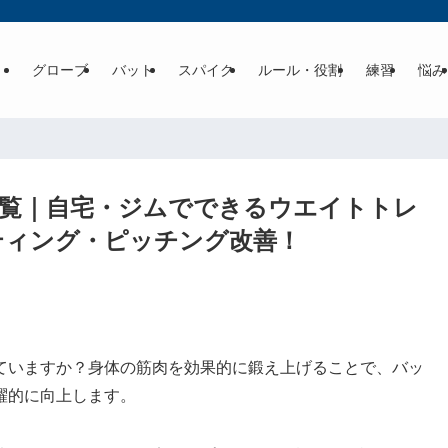
グローブ
バット
スパイク
ルール・役割
練習
悩み
一覧｜自宅・ジムでできるウエイトトレ
ティング・ピッチング改善！
ていますか？身体の筋肉を効果的に鍛え上げることで、バッ
躍的に向上します。