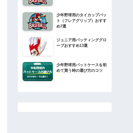
少年野球用のタイカップバッ
ト（フレアグリップ）おすす
め7選
ジュニア用バッティンググロ
ーブおすすめ13選
少年野球用バットケースを初
めて買う時の選び方のコツ