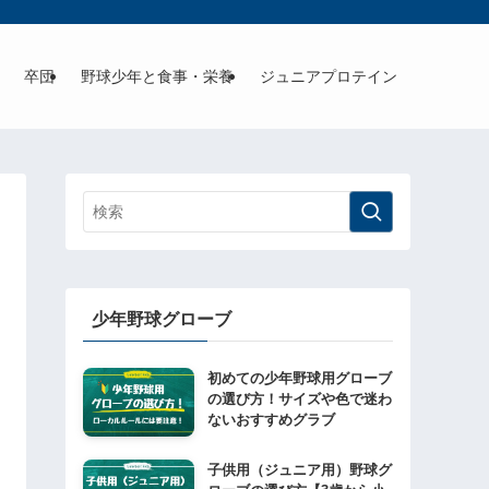
卒団
野球少年と食事・栄養
ジュニアプロテイン
少年野球グローブ
初めての少年野球用グローブ
の選び方！サイズや色で迷わ
ないおすすめグラブ
子供用（ジュニア用）野球グ