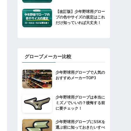
【改訂版】少年野球用グロー
ブの色やサイズの規定はこれ
だけ知っていれば大丈夫！
グローブメーカー比較
少年野球用グローブで人気の
おすすめメーカーTOP3
少年野球用グローブは本当に
ミズノでいいの？後悔する前
に要チェック！
少年野球用グローブにSSKを
選ぶ前に知っておきたいすべ