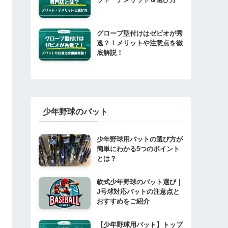
グローブ型付けはゼビオが秀
逸？！メリットや注意点を徹
底解説！
少年野球のバット
少年野球用バットの選び方が
簡単にわかる5つのポイント
とは？
軟式少年野球のバット選び｜
J号球対応バットの注意点と
おすすめをご紹介
【少年野球用バット】トップ