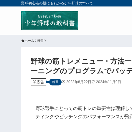
野球初心者の親にもわかる少年野球のすべて
ホーム
練習
野球の筋トレメニュー・方法
ーニングのプログラムでバッ
広告
2023年8月22日
2024年11月9日
練習
野球選手にとっての筋トレの重要性は理解し
ティングやピッチングのパフォーマンスが飛