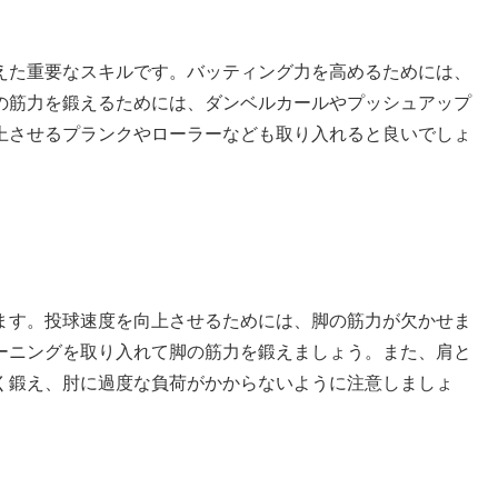
えた重要なスキルです。バッティング力を高めるためには、
の筋力を鍛えるためには、ダンベルカールやプッシュアップ
上させるプランクやローラーなども取り入れると良いでしょ
ます。投球速度を向上させるためには、脚の筋力が欠かせま
ーニングを取り入れて脚の筋力を鍛えましょう。また、肩と
く鍛え、肘に過度な負荷がかからないように注意しましょ