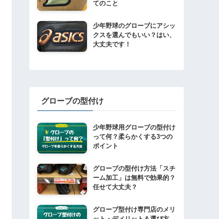
てのこと
少年野球のグローブにアシッ
クスを選んでもいい？はい、
大丈夫です！
グローブの型付け
少年野球用グローブの型付け
って何？柔らかくする3つの
ポイント
グローブの型付け方法「スチ
ーム加工」は無料で効果的？
任せて大丈夫？
グローブ型付け専門店のメリ
ット・デメリット＆選び方