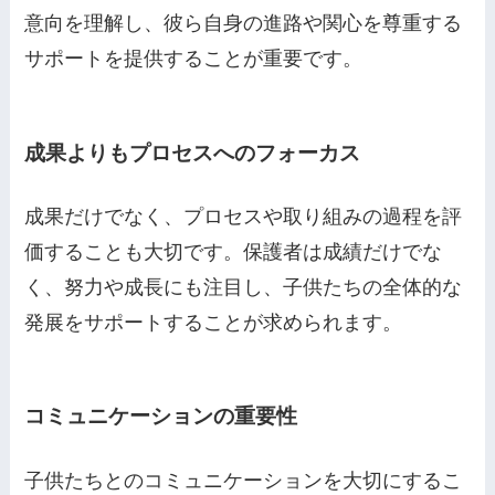
意向を理解し、彼ら自身の進路や関心を尊重する
サポートを提供することが重要です。
成果よりもプロセスへのフォーカス
成果だけでなく、プロセスや取り組みの過程を評
価することも大切です。保護者は成績だけでな
く、努力や成長にも注目し、子供たちの全体的な
発展をサポートすることが求められます。
コミュニケーションの重要性
子供たちとのコミュニケーションを大切にするこ