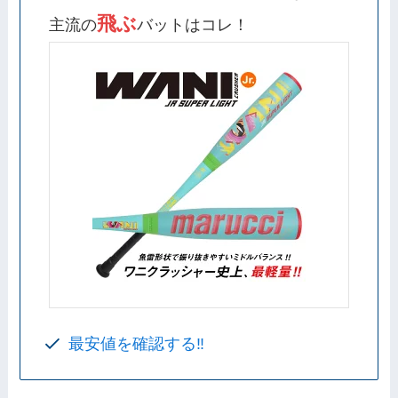
飛ぶ
主流の
バットはコレ！
最安値を確認する‼️