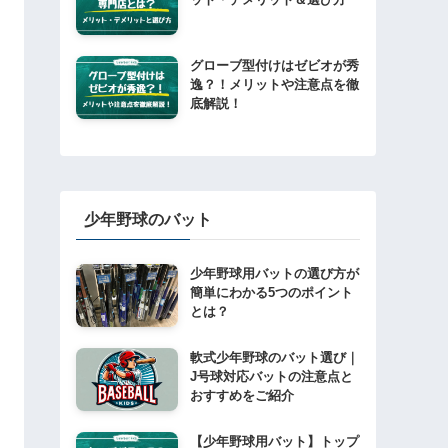
グローブ型付けはゼビオが秀
逸？！メリットや注意点を徹
底解説！
少年野球のバット
少年野球用バットの選び方が
簡単にわかる5つのポイント
とは？
軟式少年野球のバット選び｜
J号球対応バットの注意点と
おすすめをご紹介
【少年野球用バット】トップ