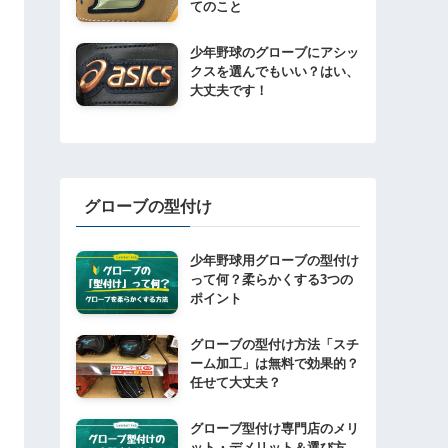
てのこと
少年野球のグローブにアシッ
クスを選んでもいい？はい、
大丈夫です！
グローブの型付け
少年野球用グローブの型付け
って何？柔らかくする3つの
ポイント
グローブの型付け方法「スチ
ーム加工」は無料で効果的？
任せて大丈夫？
グローブ型付け専門店のメリ
ット・デメリット＆選び方