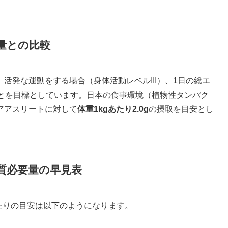
量との比較
活発な運動をする場合（身体活動レベルIII）、1日の総エ
とを目標としています。日本の食事環境（植物性タンパク
アアスリートに対して
体重1kgあたり2.0g
の摂取を目安とし
質必要量の早見表
日あたりの目安は以下のようになります。