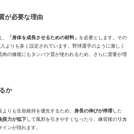
質が必要な理由
え、
「身体を成長させるための材料」
を必要とします。その
大人よりも多く設定されています。野球選手のように激しく
筋肉の修復にもタンパク質が使われるため、さらに需要が増
るか
長よりも生命維持を優先するため、
身長の伸びが停滞
した
免疫力が低下
して風邪を引きやすくなったり、練習後の
リカ
サインが現れます。