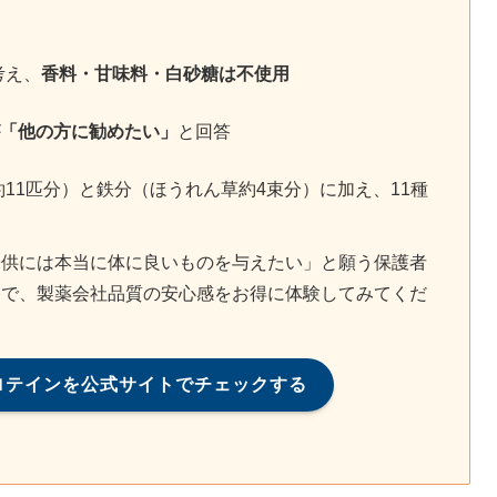
考え、
香料・甘味料・白砂糖は不使用
%が「他の方に勧めたい」
と回答
11匹分）と鉄分（ほうれん草約4束分）に加え、11種
子供には本当に体に良いものを与えたい」と願う保護者
格で、製薬会社品質の安心感をお得に体験してみてくだ
プロテインを公式サイトでチェックする