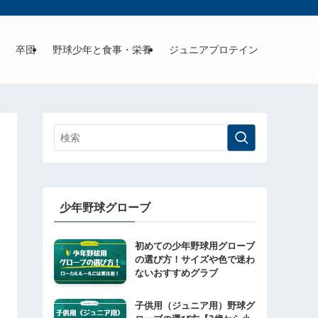
卒団
野球少年と食事・栄養
ジュニアプロテイン
少年野球グローブ
初めての少年野球用グローブ
の選び方！サイズや色で迷わ
ないおすすめグラブ
子供用（ジュニア用）野球グ