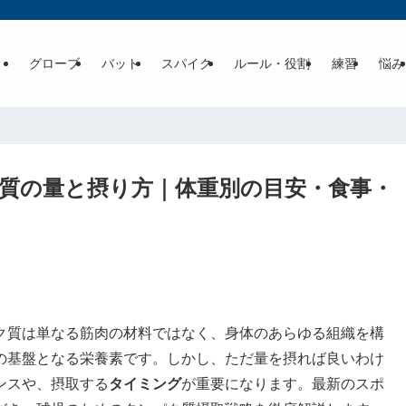
グローブ
バット
スパイク
ルール・役割
練習
悩み
質の量と摂り方｜体重別の目安・食事・
ク質は単なる筋肉の材料ではなく、身体のあらゆる組織を構
の基盤となる栄養素です。しかし、ただ量を摂れば良いわけ
ンスや、摂取する
タイミング
が重要になります。最新のスポ